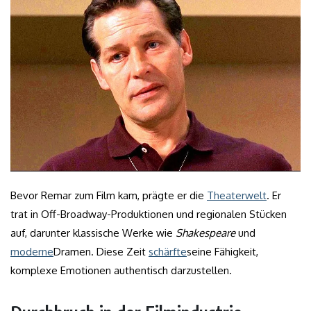
Bevor Remar zum Film kam, prägte er die
Theaterwelt
. Er
trat in Off-Broadway-Produktionen und regionalen Stücken
auf, darunter klassische Werke wie
Shakespeare
und
moderne
Dramen. Diese Zeit
schärfte
seine Fähigkeit,
komplexe Emotionen authentisch darzustellen.