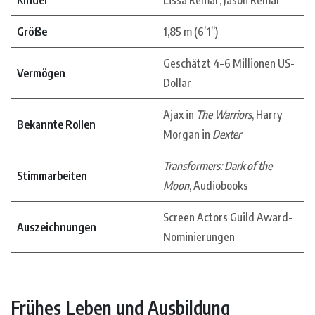
Größe
1,85 m (6’1”)
Geschätzt 4–6 Millionen US-
Vermögen
Dollar
Ajax in
The Warriors
, Harry
Bekannte Rollen
Morgan in
Dexter
Transformers: Dark of the
Stimmarbeiten
Moon
, Audiobooks
Screen Actors Guild Award-
Auszeichnungen
Nominierungen
Frühes Leben und Ausbildung