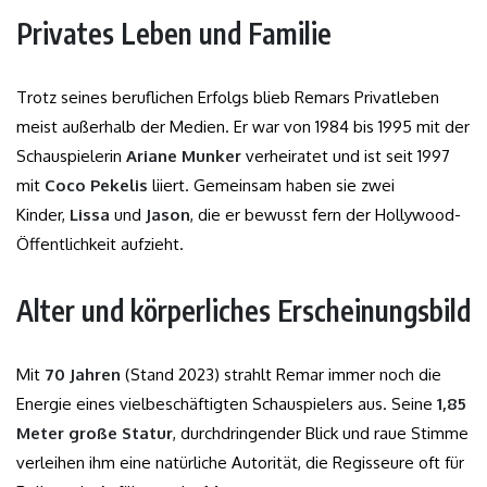
Privates Leben und Familie
Trotz seines beruflichen Erfolgs blieb Remars Privatleben
meist außerhalb der Medien. Er war von 1984 bis 1995 mit der
Schauspielerin
Ariane Munker
verheiratet und ist seit 1997
mit
Coco Pekelis
liiert. Gemeinsam haben sie zwei
Kinder,
Lissa
und
Jason
, die er bewusst fern der Hollywood-
Öffentlichkeit aufzieht.
Alter und körperliches Erscheinungsbild
Mit
70 Jahren
(Stand 2023) strahlt Remar immer noch die
Energie eines vielbeschäftigten Schauspielers aus. Seine
1,85
Meter große Statur
, durchdringender Blick und raue Stimme
verleihen ihm eine natürliche Autorität, die Regisseure oft für