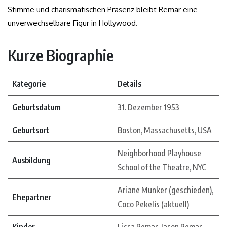
Stimme und charismatischen Präsenz bleibt Remar eine
unverwechselbare Figur in Hollywood.
Kurze Biographie
Kategorie
Details
Geburtsdatum
31. Dezember 1953
Geburtsort
Boston, Massachusetts, USA
Neighborhood Playhouse
Ausbildung
School of the Theatre, NYC
Ariane Munker (geschieden),
Ehepartner
Coco Pekelis (aktuell)
Kinder
Lissa Remar, Jason Remar