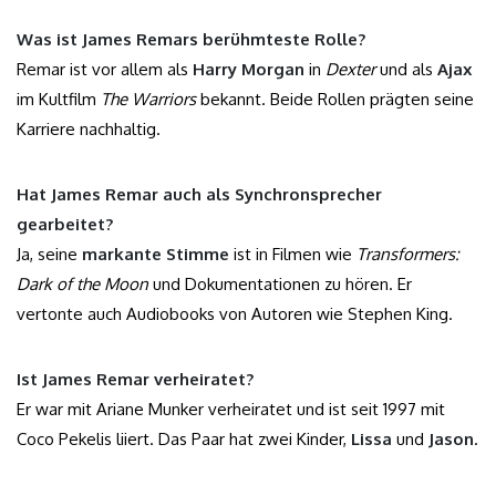
Was ist James Remars berühmteste Rolle?
Remar ist vor allem als
Harry Morgan
in
Dexter
und als
Ajax
im Kultfilm
The Warriors
bekannt. Beide Rollen prägten seine
Karriere nachhaltig.
Hat James Remar auch als Synchronsprecher
gearbeitet?
Ja, seine
markante Stimme
ist in Filmen wie
Transformers:
Dark of the Moon
und Dokumentationen zu hören. Er
vertonte auch Audiobooks von Autoren wie Stephen King.
Ist James Remar verheiratet?
Er war mit Ariane Munker verheiratet und ist seit 1997 mit
Coco Pekelis liiert. Das Paar hat zwei Kinder,
Lissa
und
Jason
.