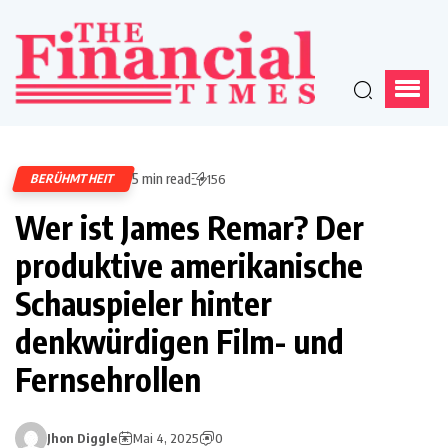
5 min read
BERÜHMTHEIT
156
Wer ist James Remar? Der
produktive amerikanische
Schauspieler hinter
denkwürdigen Film- und
Fernsehrollen
Jhon Diggle
Mai 4, 2025
0