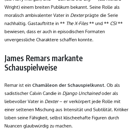
Wright) einem breiten Publikum bekannt. Seine Rolle als
moralisch ambivalenter Vater in
Dexter
prägte die Serie
nachhaltig. Gastauftritte in **
The X-Files
** und **
CSI
**
bewiesen, dass er auch in episodischen Formaten
unvergessliche Charaktere schaffen konnte.
James Remars markante
Schauspielweise
Remar ist ein
Chamäleon der Schauspielkunst
. Ob als
sadistischer Calvin Candie in
Django Unchained
oder als
liebevoller Vater in
Dexter
– er verkörpert jede Rolle mit
einer seltenen Mischung aus Intensität und Subtilität. Kritiker
loben seine Fähigkeit, selbst klischeehafte Figuren durch
Nuancen glaubwürdig zu machen.