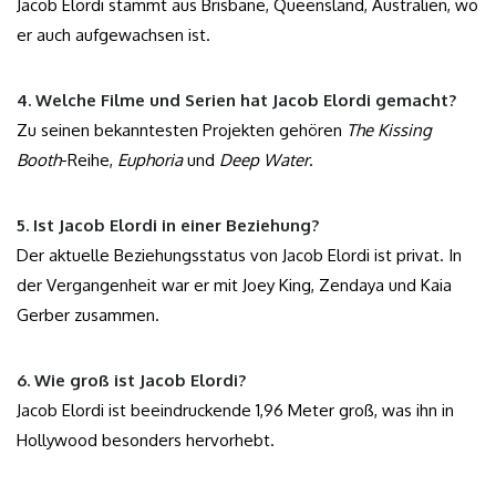
Jacob Elordi stammt aus Brisbane, Queensland, Australien, wo
er auch aufgewachsen ist.
4. Welche Filme und Serien hat Jacob Elordi gemacht?
Zu seinen bekanntesten Projekten gehören
The Kissing
Booth
-Reihe,
Euphoria
und
Deep Water
.
5. Ist Jacob Elordi in einer Beziehung?
Der aktuelle Beziehungsstatus von Jacob Elordi ist privat. In
der Vergangenheit war er mit Joey King, Zendaya und Kaia
Gerber zusammen.
6. Wie groß ist Jacob Elordi?
Jacob Elordi ist beeindruckende 1,96 Meter groß, was ihn in
Hollywood besonders hervorhebt.