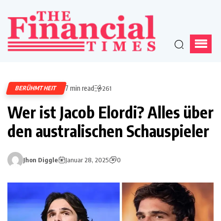
7 min read
BERÜHMTHEIT
261
Wer ist Jacob Elordi? Alles über
den australischen Schauspieler
Jhon Diggle
Januar 28, 2025
0