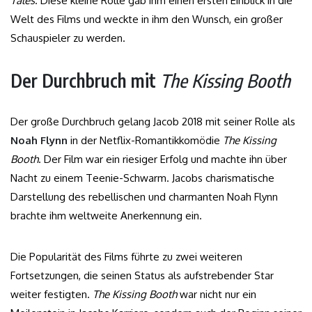
Tales
. Diese kleine Rolle gab ihm einen ersten Einblick in die
Welt des Films und weckte in ihm den Wunsch, ein großer
Schauspieler zu werden.
Der Durchbruch mit
The Kissing Booth
Der große Durchbruch gelang Jacob 2018 mit seiner Rolle als
Noah Flynn
in der Netflix-Romantikkomödie
The Kissing
Booth
. Der Film war ein riesiger Erfolg und machte ihn über
Nacht zu einem Teenie-Schwarm. Jacobs charismatische
Darstellung des rebellischen und charmanten Noah Flynn
brachte ihm weltweite Anerkennung ein.
Die Popularität des Films führte zu zwei weiteren
Fortsetzungen, die seinen Status als aufstrebender Star
weiter festigten.
The Kissing Booth
war nicht nur ein