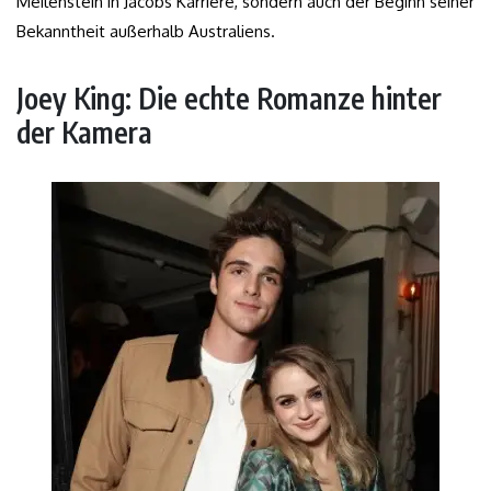
Meilenstein in Jacobs Karriere, sondern auch der Beginn seiner
Bekanntheit außerhalb Australiens.
Joey King: Die echte Romanze hinter
der Kamera