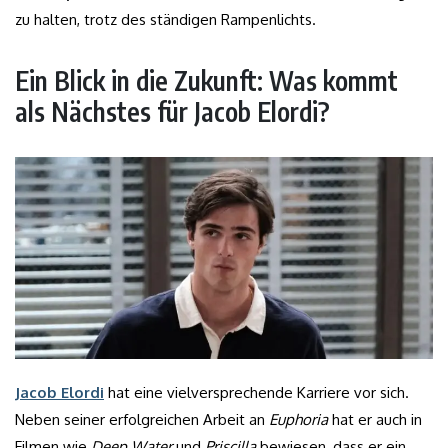
zu halten, trotz des ständigen Rampenlichts.
Ein Blick in die Zukunft: Was kommt
als Nächstes für Jacob Elordi?
Jacob Elordi
hat eine vielversprechende Karriere vor sich.
Neben seiner erfolgreichen Arbeit an
Euphoria
hat er auch in
Filmen wie
Deep Water
und
Priscilla
bewiesen, dass er ein