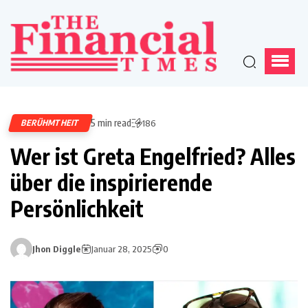
5 min read
BERÜHMTHEIT
186
Wer ist Greta Engelfried? Alles
über die inspirierende
Persönlichkeit
Jhon Diggle
Januar 28, 2025
0