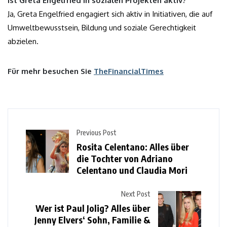
Ist Greta Engelfried in sozialen Projekten aktiv?
Ja, Greta Engelfried engagiert sich aktiv in Initiativen, die auf
Umweltbewusstsein, Bildung und soziale Gerechtigkeit
abzielen.
Für mehr besuchen Sie
TheFinancialTimes
Previous Post
Rosita Celentano: Alles über
die Tochter von Adriano
Celentano und Claudia Mori
Next Post
Wer ist Paul Jolig? Alles über
Jenny Elvers‘ Sohn, Familie &