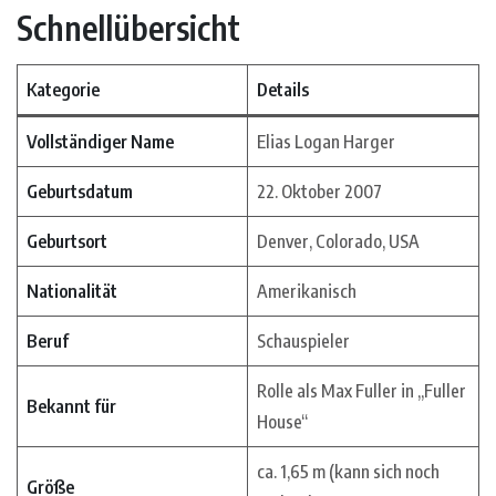
Schnellübersicht
Kategorie
Details
Vollständiger Name
Elias Logan Harger
Geburtsdatum
22. Oktober 2007
Geburtsort
Denver, Colorado, USA
Nationalität
Amerikanisch
Beruf
Schauspieler
Rolle als Max Fuller in „Fuller
Bekannt für
House“
ca. 1,65 m (kann sich noch
Größe