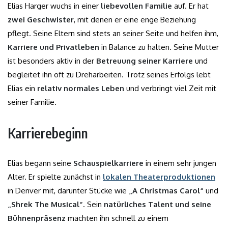
Elias Harger wuchs in einer
liebevollen Familie
auf. Er hat
zwei Geschwister
, mit denen er eine enge Beziehung
pflegt. Seine Eltern sind stets an seiner Seite und helfen ihm,
Karriere und Privatleben
in Balance zu halten. Seine Mutter
ist besonders aktiv in der
Betreuung seiner Karriere
und
begleitet ihn oft zu Dreharbeiten. Trotz seines Erfolgs lebt
Elias ein
relativ normales Leben
und verbringt viel Zeit mit
seiner Familie.
Karrierebeginn
Elias begann seine
Schauspielkarriere
in einem sehr jungen
Alter. Er spielte zunächst in
lokalen Theaterproduktionen
in Denver mit, darunter Stücke wie
„A Christmas Carol“
und
„Shrek The Musical“
. Sein
natürliches Talent und seine
Bühnenpräsenz
machten ihn schnell zu einem