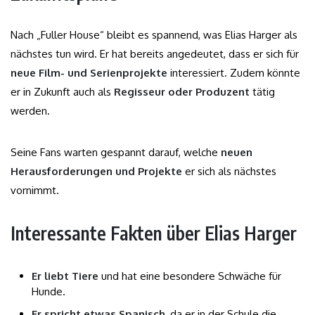
Nach „Fuller House“ bleibt es spannend, was Elias Harger als
nächstes tun wird. Er hat bereits angedeutet, dass er sich für
neue Film- und Serienprojekte
interessiert. Zudem könnte
er in Zukunft auch als
Regisseur oder Produzent
tätig
werden.
Seine Fans warten gespannt darauf, welche
neuen
Herausforderungen und Projekte
er sich als nächstes
vornimmt.
Interessante Fakten über Elias Harger
Er liebt Tiere
und hat eine besondere Schwäche für
Hunde.
Er spricht etwas Spanisch
, da er in der Schule die