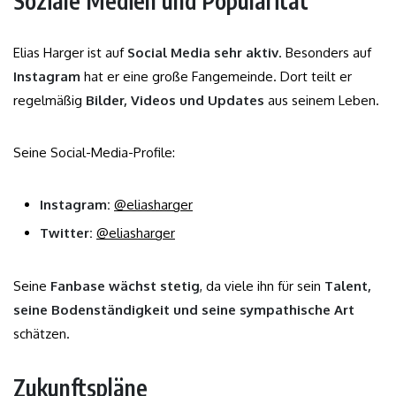
Soziale Medien und Popularität
Elias Harger ist auf
Social Media sehr aktiv
. Besonders auf
Instagram
hat er eine große Fangemeinde. Dort teilt er
regelmäßig
Bilder, Videos und Updates
aus seinem Leben.
Seine Social-Media-Profile:
Instagram:
@eliasharger
Twitter:
@eliasharger
Seine
Fanbase wächst stetig
, da viele ihn für sein
Talent,
seine Bodenständigkeit und seine sympathische Art
schätzen.
Zukunftspläne