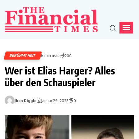
6 min read
BERÜHMTHEIT
200
Wer ist Elias Harger? Alles
über den Schauspieler
Jhon Diggle
Januar 29, 2025
0