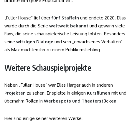
brachte ihm große Popularität ein.
„Fuller House“ lief über
fünf Staffeln
und endete 2020. Elias
wurde durch die Serie
weltweit bekannt
und gewann viele
Fans, die seine schauspielerische Leistung lobten. Besonders
seine
witzigen Dialoge
und sein „erwachsenes Verhalten“
als Max machten ihn zu einem Publikumsliebling.
Weitere Schauspielprojekte
Neben „Fuller House“ war Elias Harger auch in anderen
Projekten
zu sehen. Er spielte in einigen
Kurzfilmen
mit und
übernahm Rollen in
Werbespots und Theaterstücken
.
Hier sind einige seiner weiteren Werke: