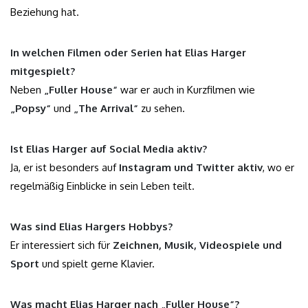
Beziehung hat.
In welchen Filmen oder Serien hat Elias Harger
mitgespielt?
Neben
„Fuller House“
war er auch in Kurzfilmen wie
„Popsy“
und
„The Arrival“
zu sehen.
Ist Elias Harger auf Social Media aktiv?
Ja, er ist besonders auf
Instagram und Twitter aktiv
, wo er
regelmäßig Einblicke in sein Leben teilt.
Was sind Elias Hargers Hobbys?
Er interessiert sich für
Zeichnen, Musik, Videospiele und
Sport
und spielt gerne Klavier.
Was macht Elias Harger nach „Fuller House“?