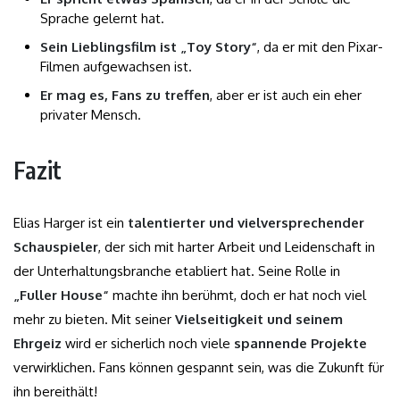
Sprache gelernt hat.
Sein Lieblingsfilm ist „Toy Story“
, da er mit den Pixar-
Filmen aufgewachsen ist.
Er mag es, Fans zu treffen
, aber er ist auch ein eher
privater Mensch.
Fazit
Elias Harger ist ein
talentierter und vielversprechender
Schauspieler
, der sich mit harter Arbeit und Leidenschaft in
der Unterhaltungsbranche etabliert hat. Seine Rolle in
„Fuller House“
machte ihn berühmt, doch er hat noch viel
mehr zu bieten. Mit seiner
Vielseitigkeit und seinem
Ehrgeiz
wird er sicherlich noch viele
spannende Projekte
verwirklichen. Fans können gespannt sein, was die Zukunft für
ihn bereithält!