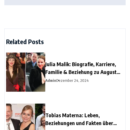
Related Posts
Julia Malik: Biografie, Karriere,
Familie & Beziehung zu August
Diehl
Admin
Dezember 24, 2024
Tobias Materna: Leben,
Beziehungen und Fakten über