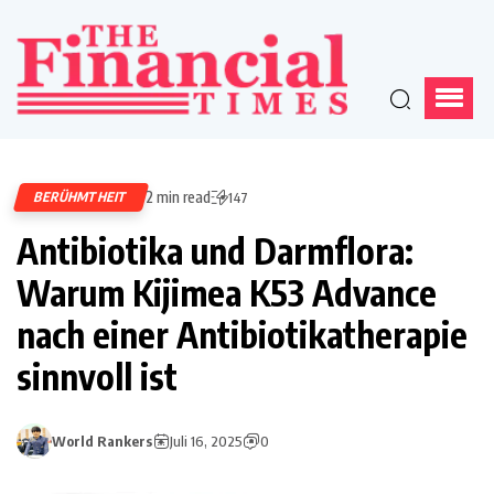
2 min read
BERÜHMTHEIT
147
Antibiotika und Darmflora:
Warum Kijimea K53 Advance
nach einer Antibiotikatherapie
sinnvoll ist
World Rankers
Juli 16, 2025
0