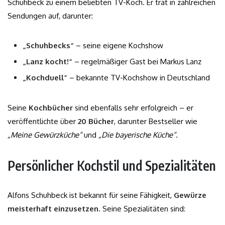
Schuhbeck zu einem beliebten TV-Koch. Er trat in zahlreichen
Sendungen auf, darunter:
„Schuhbecks“
– seine eigene Kochshow
„Lanz kocht!“
– regelmäßiger Gast bei Markus Lanz
„Kochduell“
– bekannte TV-Kochshow in Deutschland
Seine
Kochbücher
sind ebenfalls sehr erfolgreich – er
veröffentlichte über
20 Bücher
, darunter Bestseller wie
„Meine Gewürzküche“
und
„Die bayerische Küche“
.
Persönlicher Kochstil und Spezialitäten
Alfons Schuhbeck ist bekannt für seine Fähigkeit,
Gewürze
meisterhaft einzusetzen
. Seine Spezialitäten sind: