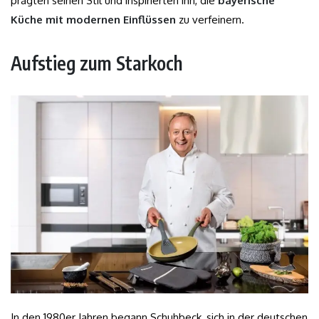
prägten seinen Stil und inspirierten ihn, die
bayerische
Küche mit modernen Einflüssen
zu verfeinern.
Aufstieg zum Starkoch
In den 1980er Jahren begann Schuhbeck, sich in der deutschen