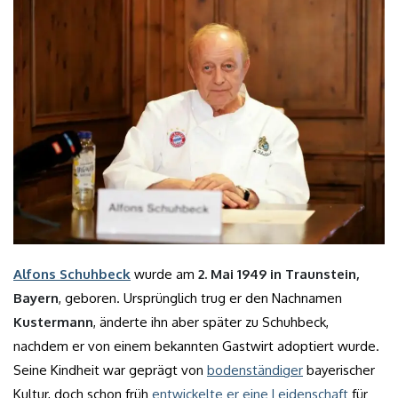
Alfons Schuhbeck
wurde am
2. Mai 1949 in Traunstein,
Bayern
, geboren. Ursprünglich trug er den Nachnamen
Kustermann
, änderte ihn aber später zu Schuhbeck,
nachdem er von einem bekannten Gastwirt adoptiert wurde.
Seine Kindheit war geprägt von
bodenständiger
bayerischer
Kultur, doch schon früh
entwickelte er eine Leidenschaft
für