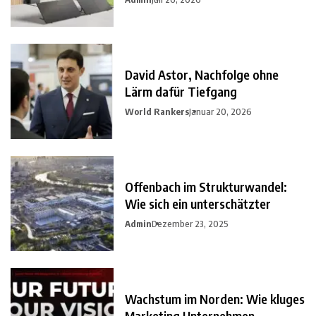
David Astor, Nachfolge ohne
Lärm dafür Tiefgang
World Rankers
Januar 20, 2026
Offenbach im Strukturwandel:
Wie sich ein unterschätzter
Admin
Dezember 23, 2025
Wachstum im Norden: Wie kluges
Marketing Unternehmen