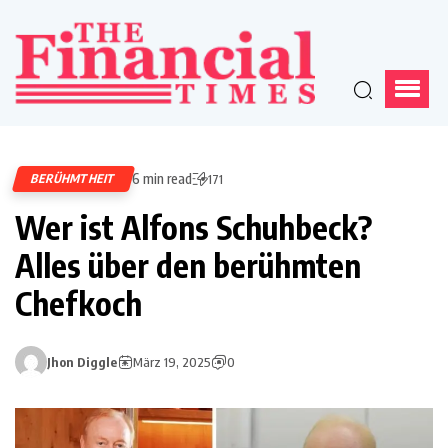
6 min read
BERÜHMTHEIT
171
Wer ist Alfons Schuhbeck?
Alles über den berühmten
Chefkoch
Jhon Diggle
März 19, 2025
0