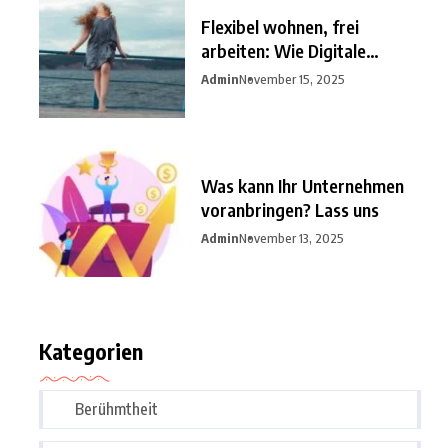
Flexibel wohnen, frei
arbeiten: Wie Digitale
Nomaden
Admin
November 15, 2025
Was kann Ihr Unternehmen
voranbringen? Lass uns
Admin
November 13, 2025
Kategorien
Berühmtheit