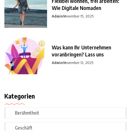
Flexibel wohnen, frei arbeiten:
Wie Digitale Nomaden
Admin
November 15, 2025
Was kann Ihr Unternehmen
voranbringen? Lass uns
Admin
November 13, 2025
Kategorien
Berühmtheit
Geschäft