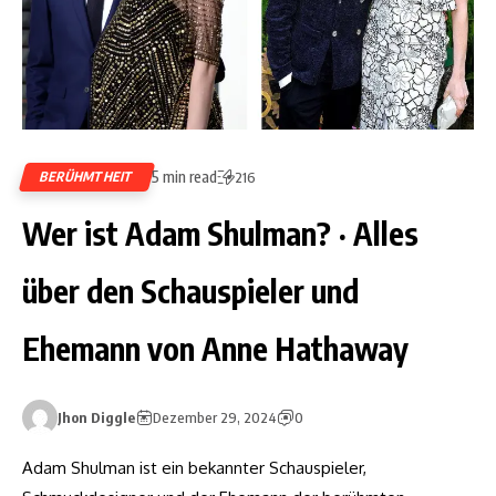
5 min read
BERÜHMTHEIT
216
Wer ist Adam Shulman? ‧ Alles
über den Schauspieler und
Ehemann von Anne Hathaway
Jhon Diggle
Dezember 29, 2024
0
Adam Shulman ist ein bekannter Schauspieler,