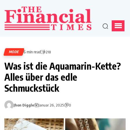
6 min read
MODE
218
Was ist die Aquamarin-Kette?
Alles über das edle
Schmuckstück
Jhon Diggle
Januar 26, 2025
0