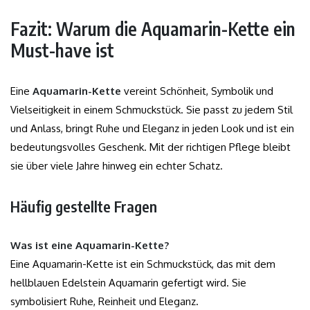
Fazit: Warum die Aquamarin-Kette ein
Must-have ist
Eine
Aquamarin-Kette
vereint Schönheit, Symbolik und
Vielseitigkeit in einem Schmuckstück. Sie passt zu jedem Stil
und Anlass, bringt Ruhe und Eleganz in jeden Look und ist ein
bedeutungsvolles Geschenk. Mit der richtigen Pflege bleibt
sie über viele Jahre hinweg ein echter Schatz.
Häufig gestellte Fragen
Was ist eine Aquamarin-Kette?
Eine Aquamarin-Kette ist ein Schmuckstück, das mit dem
hellblauen Edelstein Aquamarin gefertigt wird. Sie
symbolisiert Ruhe, Reinheit und Eleganz.