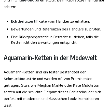
und in
Online-Shops
erhältlich. Beim Kauf sollte man darauf
achten:
Echtheitszertifikate
vom Händler zu erhalten.
Bewertungen und Referenzen des Händlers zu prüfen.
Eine Rückgabegarantie in Betracht zu ziehen, falls die
Kette nicht den Erwartungen entspricht.
Aquamarin-Ketten in der Modewelt
Aquamarin-Ketten sind ein fester Bestandteil der
Schmuckindustrie
und werden oft von Prominenten
getragen. Stars wie Meghan Markle oder Kate Middleton
setzen auf die schlichte Eleganz dieses Edelsteins, der sich
perfekt mit modernen und klassischen Looks kombinieren
lässt.