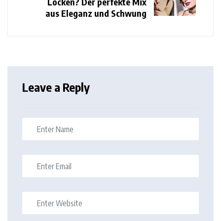
Locken? Der perfekte Mix
aus Eleganz und Schwung
Leave a Reply