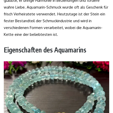
glaubte, er bringe Harmonie in Beziehungen und fördere
wahre Liebe. Aquamarin-Schmuck wurde oft als Geschenk für
frisch Verheiratete verwendet. Heutzutage ist der Stein ein
fester Bestandteil der Schmuckindustrie und wird in
verschiedenen Formen verarbeitet, wobei die Aquamarin-
Kette eine der beliebtesten ist.
Eigenschaften des Aquamarins