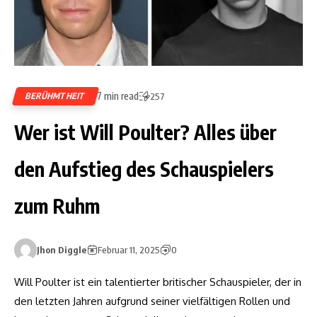
7 min read
BERÜHMTHEIT
257
Wer ist Will Poulter? Alles über
den Aufstieg des Schauspielers
zum Ruhm
Jhon Diggle
Februar 11, 2025
0
Will Poulter ist ein talentierter britischer Schauspieler, der in
den letzten Jahren aufgrund seiner vielfältigen Rollen und