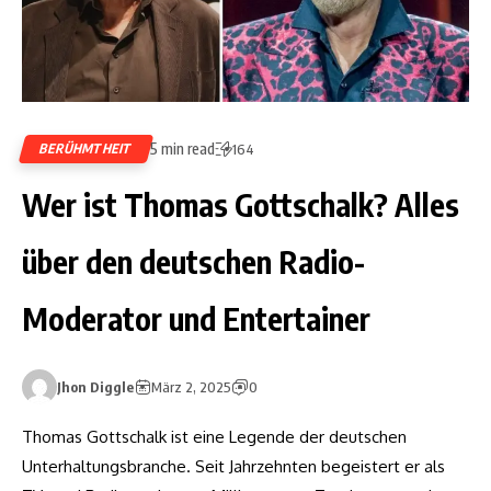
5 min read
BERÜHMTHEIT
164
Wer ist Thomas Gottschalk? Alles
über den deutschen Radio-
Moderator und Entertainer
Jhon Diggle
März 2, 2025
0
Thomas Gottschalk ist eine Legende der deutschen
Unterhaltungsbranche. Seit Jahrzehnten begeistert er als