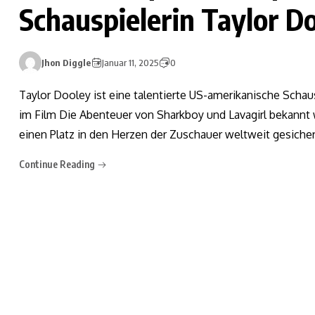
Schauspielerin Taylor D
Jhon Diggle
Januar 11, 2025
0
Taylor Dooley ist eine talentierte US-amerikanische Schauspi
im Film Die Abenteuer von Sharkboy und Lavagirl bekannt w
einen Platz in den Herzen der Zuschauer weltweit gesichert
Continue Reading