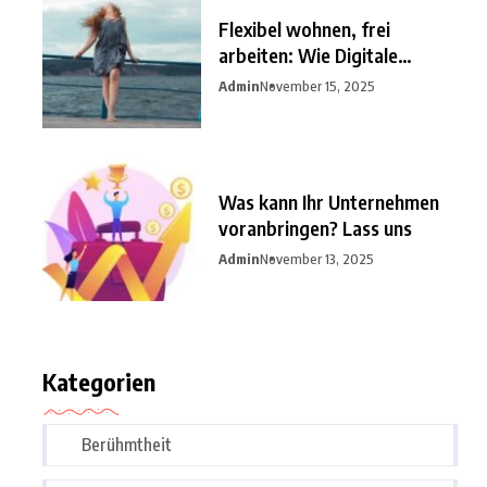
Flexibel wohnen, frei
arbeiten: Wie Digitale
Nomaden
Admin
November 15, 2025
Was kann Ihr Unternehmen
voranbringen? Lass uns
Admin
November 13, 2025
Kategorien
Berühmtheit