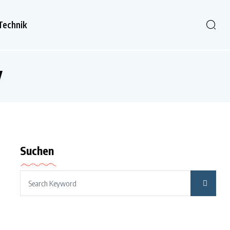
Technik
y
Suchen