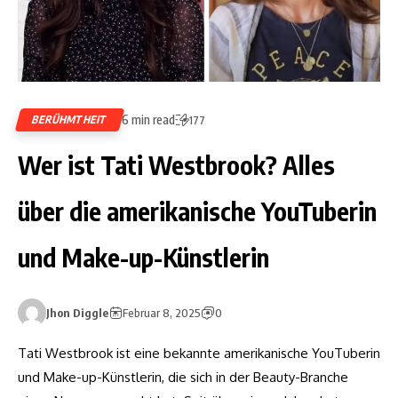
6 min read
BERÜHMTHEIT
177
Wer ist Tati Westbrook? Alles
über die amerikanische YouTuberin
und Make-up-Künstlerin
Jhon Diggle
Februar 8, 2025
0
Tati Westbrook ist eine bekannte amerikanische YouTuberin
und Make-up-Künstlerin, die sich in der Beauty-Branche