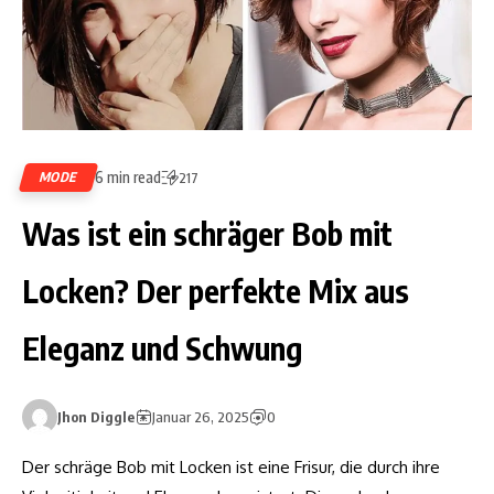
6 min read
MODE
217
Was ist ein schräger Bob mit
Locken? Der perfekte Mix aus
Eleganz und Schwung
Jhon Diggle
Januar 26, 2025
0
Der schräge Bob mit Locken ist eine Frisur, die durch ihre