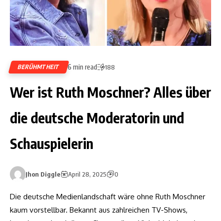
6 min read
BERÜHMTHEIT
188
Wer ist Ruth Moschner? Alles über
die deutsche Moderatorin und
Schauspielerin
Jhon Diggle
April 28, 2025
0
Die deutsche Medienlandschaft wäre ohne Ruth Moschner
kaum vorstellbar. Bekannt aus zahlreichen TV-Shows,