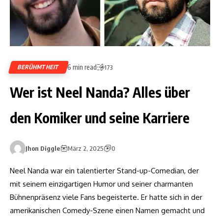
6 min read
BERÜHMTHEIT
173
Wer ist Neel Nanda? Alles über
den Komiker und seine Karriere
Jhon Diggle
März 2, 2025
0
Neel Nanda war ein talentierter Stand-up-Comedian, der
mit seinem einzigartigen Humor und seiner charmanten
Bühnenpräsenz viele Fans begeisterte. Er hatte sich in der
amerikanischen Comedy-Szene einen Namen gemacht und