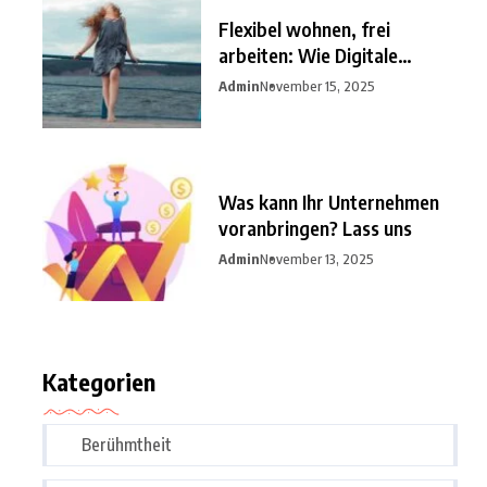
Flexibel wohnen, frei
arbeiten: Wie Digitale
Nomaden
Admin
November 15, 2025
Was kann Ihr Unternehmen
voranbringen? Lass uns
Admin
November 13, 2025
Kategorien
Berühmtheit