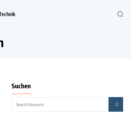
Technik
n
Suchen