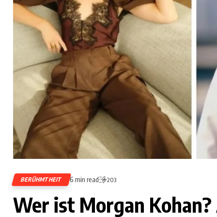
6 min read
BERÜHMTHEIT
203
Wer ist Morgan Kohan? A