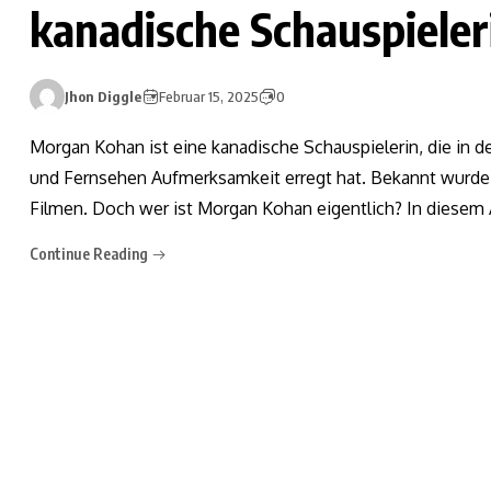
kanadische Schauspieler
Jhon Diggle
Februar 15, 2025
0
Morgan Kohan ist eine kanadische Schauspielerin, die in de
und Fernsehen Aufmerksamkeit erregt hat. Bekannt wurde si
Filmen. Doch wer ist Morgan Kohan eigentlich? In diesem A
Continue Reading