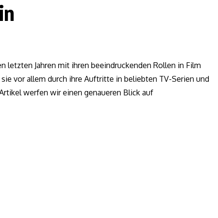
in
n letzten Jahren mit ihren beeindruckenden Rollen in Film
e vor allem durch ihre Auftritte in beliebten TV-Serien und
rtikel werfen wir einen genaueren Blick auf