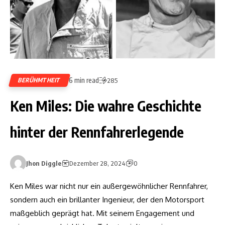
6 min read
BERÜHMTHEIT
285
Ken Miles: Die wahre Geschichte
hinter der Rennfahrerlegende
Jhon Diggle
Dezember 28, 2024
0
Ken Miles war nicht nur ein außergewöhnlicher Rennfahrer,
sondern auch ein brillanter Ingenieur, der den Motorsport
maßgeblich geprägt hat. Mit seinem Engagement und