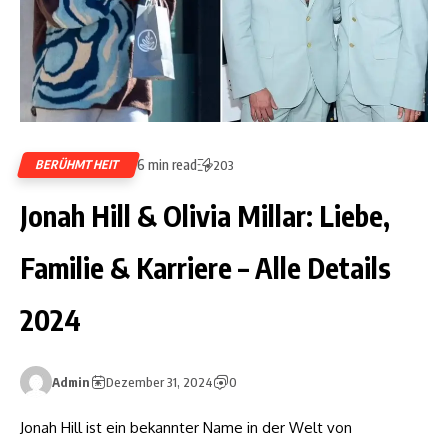
6 min read
BERÜHMTHEIT
203
Jonah Hill & Olivia Millar: Liebe,
Familie & Karriere – Alle Details
2024
Admin
Dezember 31, 2024
0
Jonah Hill ist ein bekannter Name in der Welt von