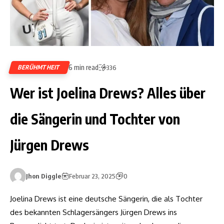
6 min read
BERÜHMTHEIT
336
Wer ist Joelina Drews? Alles über
die Sängerin und Tochter von
Jürgen Drews
Jhon Diggle
Februar 23, 2025
0
Joelina Drews ist eine deutsche Sängerin, die als Tochter
des bekannten Schlagersängers Jürgen Drews ins