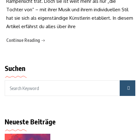
Rampenlicht trat. Doch sie ist weit mehr als nur „die
Tochter von“ – mit ihrer Musik und ihrem individuellen Stil
hat sie sich als eigenständige Künstlerin etabliert. In diesem
Artikel erfährst du alles über ihre
Continue Reading
Suchen
Neueste Beiträge