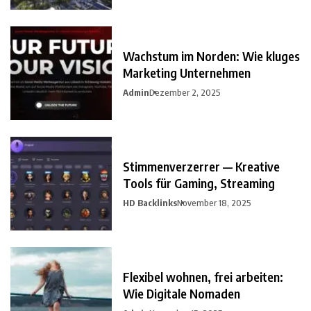
Wachstum im Norden: Wie kluges
Marketing Unternehmen
Admin
Dezember 2, 2025
Stimmenverzerrer — Kreative
Tools für Gaming, Streaming
HD Backlinks
November 18, 2025
Flexibel wohnen, frei arbeiten:
Wie Digitale Nomaden