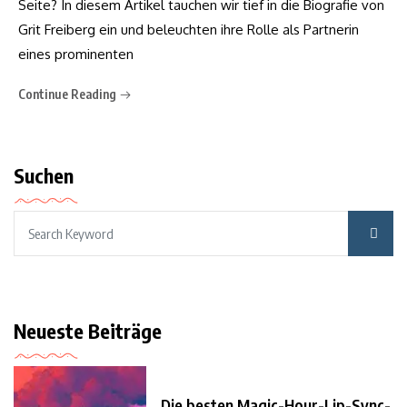
Seite? In diesem Artikel tauchen wir tief in die Biografie von
Grit Freiberg ein und beleuchten ihre Rolle als Partnerin
eines prominenten
Continue Reading
Suchen
Neueste Beiträge
Die besten Magic-Hour-Lip-Sync-