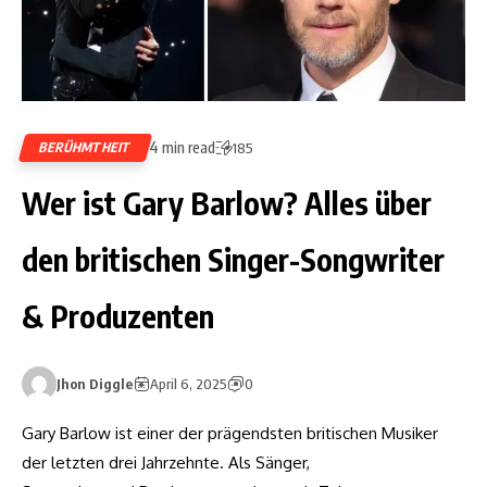
4 min read
BERÜHMTHEIT
185
Wer ist Gary Barlow? Alles über
den britischen Singer-Songwriter
& Produzenten
Jhon Diggle
April 6, 2025
0
Gary Barlow ist einer der prägendsten britischen Musiker
der letzten drei Jahrzehnte. Als Sänger,