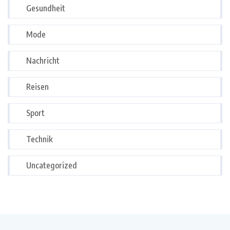
Gesundheit
Mode
Nachricht
Reisen
Sport
Technik
Uncategorized