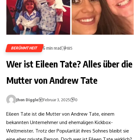
6 min read
BERÜHMTHEIT
185
Wer ist Eileen Tate? Alles über die
Mutter von Andrew Tate
Jhon Diggle
Februar 3, 2025
0
Eileen Tate ist die Mutter von Andrew Tate, einem
bekannten Unternehmer und ehemaligen Kickbox-
Weltmeister. Trotz der Popularität ihres Sohnes bleibt sie
eine eher private Person. Doch wer ist Eileen Tate wirklich?