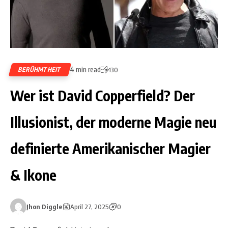
4 min read
BERÜHMTHEIT
130
Wer ist David Copperfield? Der
Illusionist, der moderne Magie neu
definierte Amerikanischer Magier
& Ikone
Jhon Diggle
April 27, 2025
0