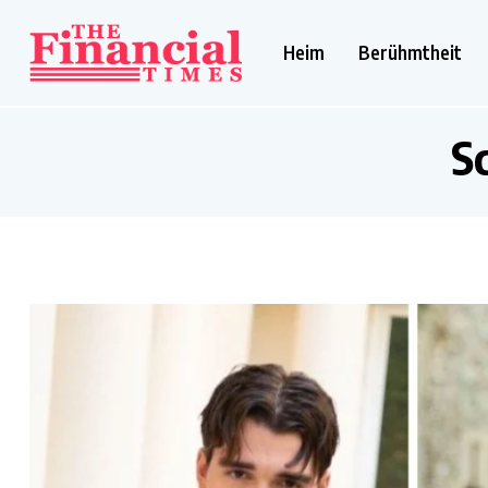
Heim
Berühmtheit
S