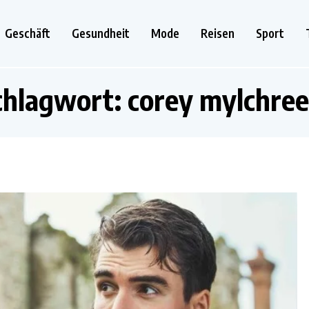
Geschäft
Gesundheit
Mode
Reisen
Sport
chlagwort:
corey mylchree