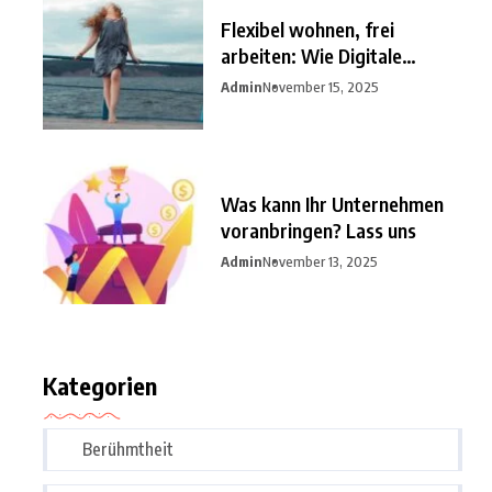
Flexibel wohnen, frei
arbeiten: Wie Digitale
Nomaden
Admin
November 15, 2025
Was kann Ihr Unternehmen
voranbringen? Lass uns
Admin
November 13, 2025
Kategorien
Berühmtheit