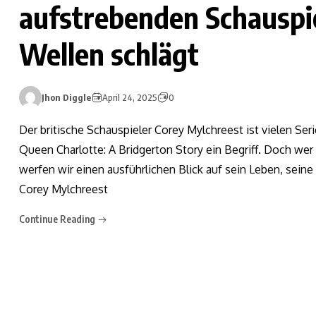
aufstrebenden Schauspie
Wellen schlägt
Jhon Diggle
April 24, 2025
0
Der britische Schauspieler Corey Mylchreest ist vielen Seri
Queen Charlotte: A Bridgerton Story ein Begriff. Doch wer i
werfen wir einen ausführlichen Blick auf sein Leben, sein
Corey Mylchreest
Continue Reading