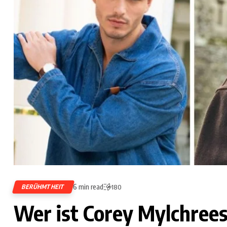
6 min read
BERÜHMTHEIT
180
Wer ist Corey Mylchrees