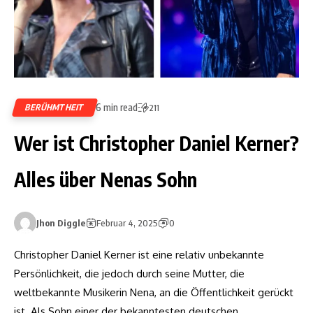
6 min read
BERÜHMTHEIT
211
Wer ist Christopher Daniel Kerner?
Alles über Nenas Sohn
Jhon Diggle
Februar 4, 2025
0
Christopher Daniel Kerner ist eine relativ unbekannte
Persönlichkeit, die jedoch durch seine Mutter, die
weltbekannte Musikerin Nena, an die Öffentlichkeit gerückt
ist. Als Sohn einer der bekanntesten deutschen