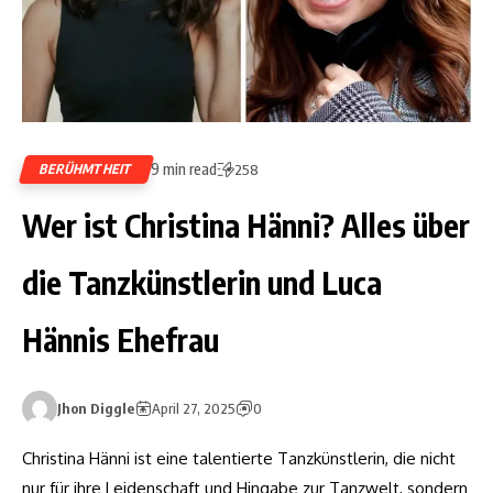
9 min read
BERÜHMTHEIT
258
Wer ist Christina Hänni? Alles über
die Tanzkünstlerin und Luca
Hännis Ehefrau
Jhon Diggle
April 27, 2025
0
Christina Hänni ist eine talentierte Tanzkünstlerin, die nicht
nur für ihre Leidenschaft und Hingabe zur Tanzwelt, sondern