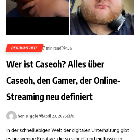
7 min read
BERÜHMTHEIT
156
Wer ist Caseoh? Alles über
Caseoh, den Gamer, der Online-
Streaming neu definiert
Jhon Diggle
April 23, 2025
0
In der schnelllebigen Welt der digitalen Unterhaltung gibt
es nur wenige Kreative, die so schnell und einflussreich