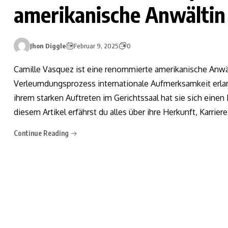
amerikanische Anwältin
Jhon Diggle
Februar 9, 2025
0
Camille Vasquez ist eine renommierte amerikanische Anwä
Verleumdungsprozess internationale Aufmerksamkeit erlan
ihrem starken Auftreten im Gerichtssaal hat sie sich eine
diesem Artikel erfährst du alles über ihre Herkunft, Karriere
Continue Reading