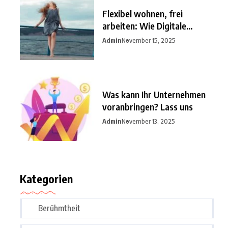
Flexibel wohnen, frei
arbeiten: Wie Digitale
Nomaden
Admin
November 15, 2025
Was kann Ihr Unternehmen
voranbringen? Lass uns
Admin
November 13, 2025
Kategorien
Berühmtheit