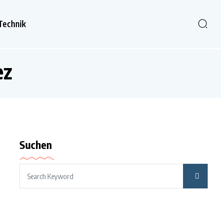
Technik
ez
Suchen