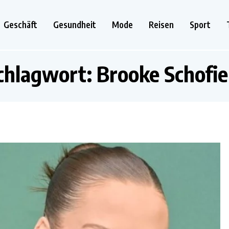
Geschäft
Gesundheit
Mode
Reisen
Sport
chlagwort:
Brooke Schofie