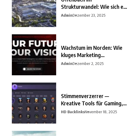
Strukturwandel: Wie sich ein
unterschätzter
Admin
Dezember 23, 2025
Wachstum im Norden: Wie
kluges Marketing
Unternehmen
Admin
Dezember 2, 2025
Stimmenverzerrer —
Kreative Tools für Gaming,
Streaming
HD Backlinks
November 18, 2025